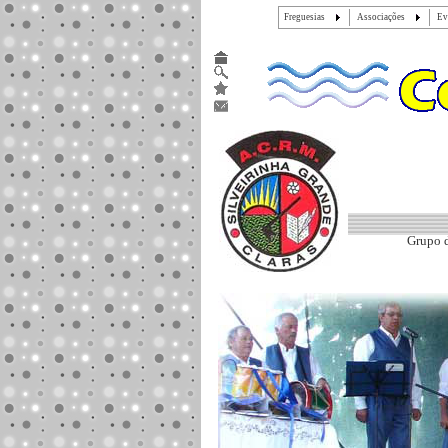
Freguesias
Associações
Ev
Grupo d