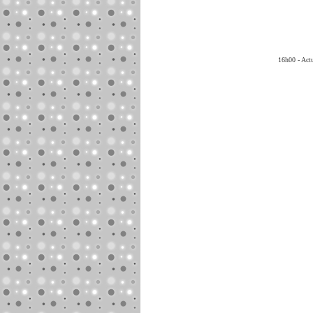
16h00 - Act