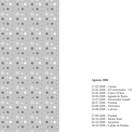
Agenda 2008
17-02-2008 - Carriço
25-05-2008 - 10º Aniversário - Sil
31-05-2008 - Castro D'Aire
28-06-2008 - Aguada de Baixo
13-07-2008 - Silveirinha Grande
28-07-2008 - Pombal
03-08-2008 - Vieirinhos
10-08-2008 - Calvino
...
27-09-2008 - Pombal
04-10-2008 - Monte Real
05-10-2008 - Sesimbra
18-10-2008 - Caldas da Rainha