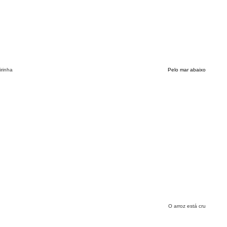
irinha
Pelo mar abaixo
O arroz está cru