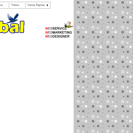
dos
Videos
Outras Páginas