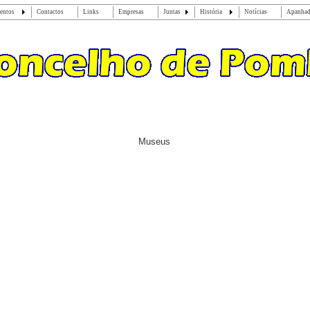
entos
Contactos
Links
Empresas
Juntas
História
Notícias
Apanha
Museus