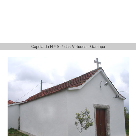
Capela da N.ª Sr.ª das Virtudes - Garriapa