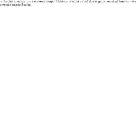
re à cultura, existe um excelente grupo folclórico, escola de música e grupo musical, bem como 
diversos espectáculos.