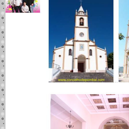
. . .